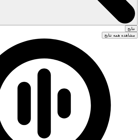
نتایج
مشاهده همه نتایج