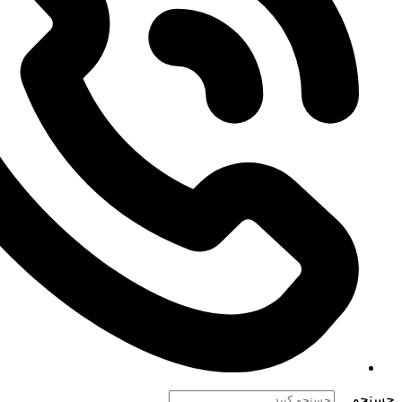
جستجو ...