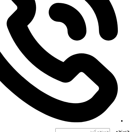
جستجو ...