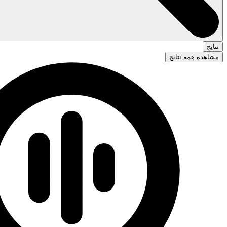
نتایج
مشاهده همه نتایج