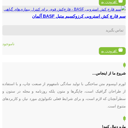
افزودن به
سم قارچ کش استروبی کرزوکسیم متیل BASF آلمان
تماس بگیرید
ناموجود
افزودن به
شروع ما از اینجاس...
لورم ایپسوم متن ساختگی با تولید سادگی نامفهوم از صنعت چاپ، و با استفاده
از طراحان گرافیک است، چاپگرها و متون بلکه روزنامه و مجله در ستون و
سطرآنچنان که لازم است، و برای شرایط فعلی تکنولوژی مورد نیاز، و کاربردهای
متنوع است.
مارو دنبال کنید!