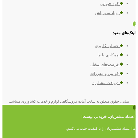
کود حیوانی
پهپاد سم پاش
لینک‎‌های مفید
حساب کاربری
همکاری با ما
فرصت‌های شغلی
قوانین و مقررات
دریافت مشاوره
تمامی حقوق متعلق به سایت آماده فروشگاهی لوازم و خدمات کشاورزی میباشد.
اعتماد مشتریان، خریدنی نیست!
ما اعتماد مشــتریان را با کیفیت جلب می‌کنیم.