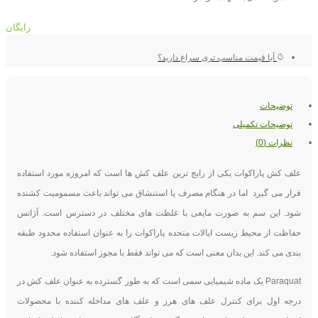
رایگان
آیا قیمت مناسب تری سراغ دارید؟
توضیحات
توضیحات تکمیلی
نظرات (0)
علف کش پاراکوات یکی از رایج ترین علف کش ها است که امروزه مورد استفاده
قرار می گیرد اما در هنگام مصرف یا استنشاق می تواند باعث مسمومیت کشنده
شود. این سم به صورت مایعی با غلظت های مختلف در دسترس است. آژانس
حفاظت از محیط زیست ایالات متحده پاراکوات را به عنوان استفاده محدود طبقه
بندی می کند. این بدان معنی است که می تواند فقط با مجوز استفاده شود.
Paraquat یک ماده شیمیایی سمی است که به طور گسترده به عنوان علف کش در
درجه اول برای کنترل علف های هرز و علف های مداخله کننده با محصولات