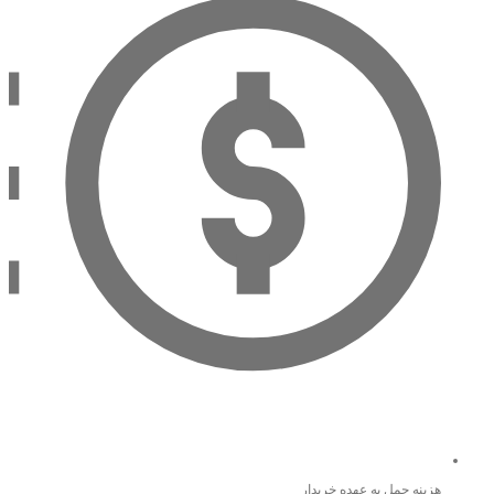
هزینه حمل به عهده خریدار