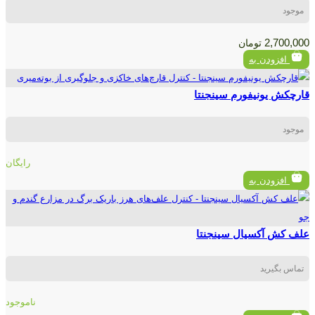
موجود
2,700,000
تومان
افزودن به
قارچکش یونیفورم سینجنتا
موجود
رایگان
افزودن به
علف کش آکسیال سینجنتا
تماس بگیرید
ناموجود