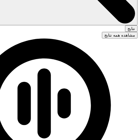
نتایج
مشاهده همه نتایج