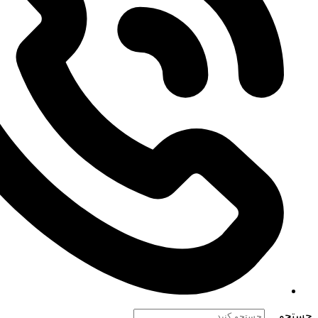
جستجو ...