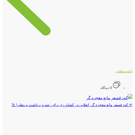
ادامه مطلب
0 دیدگاه
🌱 کود فسفر مایع معجزه گر: انقلابی در کشاورزی برای رشد و برداشت بی‌نظیر! 🚀