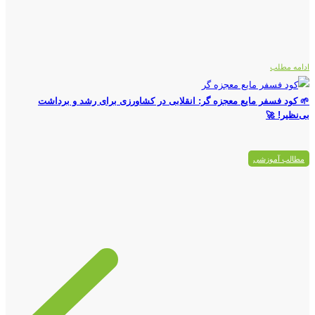
ادامه مطلب
🌱 کود فسفر مایع معجزه گر: انقلابی در کشاورزی برای رشد و برداشت
بی‌نظیر! 🚀
مطالب آموزشی